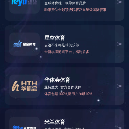
人才招聘
人才理念
招聘信息
联系我们
联系方式
在线留言

导航
爱游戏官方网站-爱游戏(中国)
关于我们

公司简介
爱游戏官方网站
荣誉资质
产品中心

智能安防领域
信息发布系统
远程会议系统
LED显示屏
案例展示
新闻资讯

爱游戏官方网站
爱游戏官方网站-爱游戏(中国)
通知公告
服务中心

服务理念
售后服务
解决方案
人才招聘

人才理念
招聘信息
联系我们
