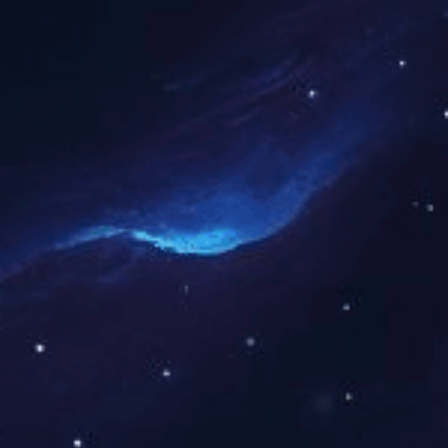
LED显示器
巡更系列
零售价
0.0
元
市场价
0.0
元
浏览量:
1000
产品编号
所属分类
巡更系统
数量
-
+
库存:
0