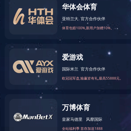
人才招聘
人才理念
招聘信息
联系我们
联系方式
在线留言

爱游戏官方网站-爱游戏(中国)
关于我们

公司简介
爱游戏官方网站
荣誉资质
产品中心

智能安防领域
信息发布系统
远程会议系统
LED显示屏
案例展示
新闻资讯

爱游戏官方网站
爱游戏官方网站-爱游戏(中国)
通知公告
服务中心

服务理念
售后服务
解决方案
人才招聘

人才理念
招聘信息
联系我们
