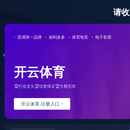
爱游戏官方网站
150 8598 8761
爱游戏官方网站-爱游戏(中国)
关于我们
公司简介
爱游戏官方网站
荣誉资质
产品中心
智能安防领域
信息发布系统
远程会议系统
LED显示屏
案例展示
新闻资讯
爱游戏官方网站
爱游戏官方网站-爱游戏(中国)
通知公告
服务中心
服务理念
售后服务
解决方案