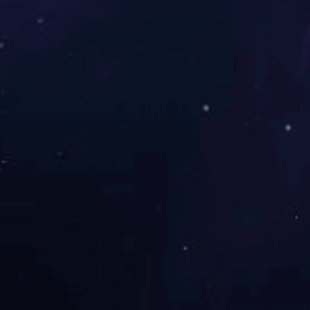
立即购买
加入购物车
暂时无货

1
产品描述
参数
扫二维码用手机看
未找到相应参数组，请于后台属性模板中添加
上一个
无
下一个
巡更系列
CONTACT INFORMATION
联系方式
贵州省贵阳市观山湖区观山西路乾图中心广场A栋一单元17—4