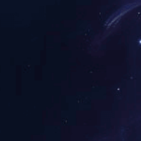
智能停车系统
通道
门禁系统
消费系统
巡更系统
智能充电桩
智能门锁
酒店锁
信息发布系统
远程会议系统