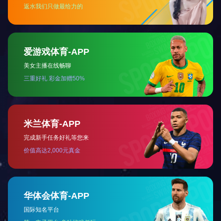
门禁考勤一体机
门禁考勤一体机
门禁考勤一体机
门禁考勤一体机
披克读卡器
披克读卡器
披克读卡器
披克读卡器
上一页
1
下一页
CONTACT INFORMATION