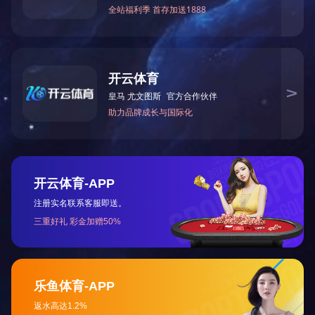
元17—4
电话
:
15085988761
18984065526
邮箱:
643339550@qq.com