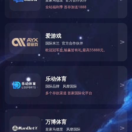
联系方式
在线留言
PREV

NEXT

您现在的位置：
爱游戏官方网站-爱游戏(中国)
/
联系方式
全部分类


合作咨询
联系方式
地址:
贵州省贵阳市观山湖区观山西路乾图中心广场A栋一单