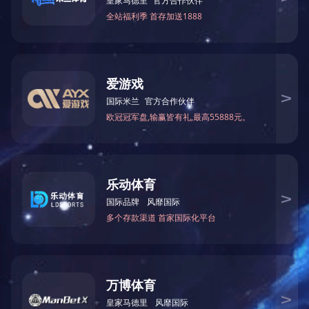
联系方式
在线留言
PREV

NEXT

您现在的位置：
爱游戏官方网站-爱游戏(中国)
/
新闻资讯
/
爱游戏官方网站-爱游戏(中国)
资讯分类


智能门锁是如何工作的？当它没电时怎么充电及开
门？
很多人在出门旅行时，印象最深刻的除了当地的美景外，还要
数酒店的门锁了。相较于家庭用户自己安装的普通门锁，酒店