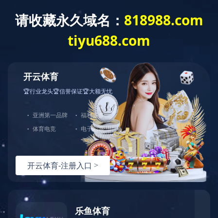
爱游戏官方网站
150 8598 8761
爱游戏官方网站-爱游戏(中国)
关于我们
公司简介
爱游戏官方网站
荣誉资质
产品中心
智能安防领域
信息发布系统
远程会议系统
LED显示屏
案例展示
新闻资讯
爱游戏官方网站
爱游戏官方网站-爱游戏(中国)
通知公告
服务中心
服务理念
售后服务
解决方案