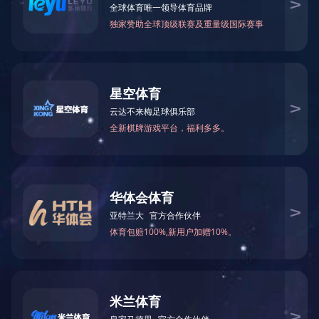
人才招聘
人才理念
招聘信息
联系我们
联系方式
在线留言

导航
爱游戏官方网站-爱游戏(中国)
关于我们

公司简介
爱游戏官方网站
荣誉资质
产品中心

智能安防领域
信息发布系统
远程会议系统
LED显示屏
案例展示
新闻资讯

爱游戏官方网站
爱游戏官方网站-爱游戏(中国)
通知公告
服务中心

服务理念
售后服务
解决方案
人才招聘

人才理念
招聘信息
联系我们
