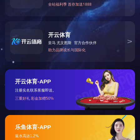
门禁系统
消费系统
巡更系统
智能充电桩
智能门锁
酒店锁
信息发布系统
远程会议系统
LED显示器
LED屏幕