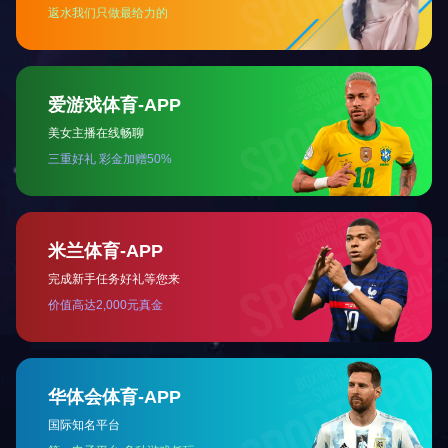
LED屏幕
LED屏幕
LED屏幕
上一页
1
下一页
CONTACT INFORMATION
联系方式
贵州省贵阳市观山湖区观山西路乾图中心广场A栋一单元17—4
15085988761
18984065526
643339550@qq.com
OFFICIAL ACCOUNTS
公众号