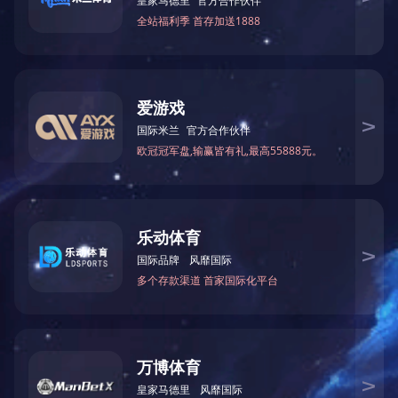
联系方式
在线留言
PREV

NEXT

您现在的位置：
爱游戏官方网站-爱游戏(中国)
/
产品中心
/
LED显示器
分类出来


智能安防领域

智能停车系统
通道