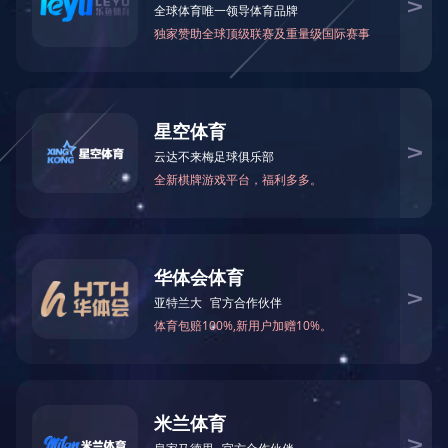
人才招聘
人才理念
招聘信息
联系我们
联系方式
在线留言

导航
爱游戏官方网站-爱游戏(中国)
关于我们

公司简介
爱游戏官方网站
荣誉资质
产品中心

智能安防领域
信息发布系统
远程会议系统
LED显示屏
案例展示
新闻资讯

爱游戏官方网站
爱游戏官方网站-爱游戏(中国)
通知公告
服务中心

服务理念
售后服务
解决方案
人才招聘

人才理念
招聘信息
联系我们
