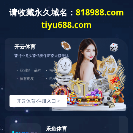
爱游戏官方网站
150 8598 8761
爱游戏官方网站-爱游戏(中国)
关于我们
公司简介
爱游戏官方网站
荣誉资质
产品中心
智能安防领域
信息发布系统
远程会议系统
LED显示屏
案例展示
新闻资讯
爱游戏官方网站
爱游戏官方网站-爱游戏(中国)
通知公告
服务中心
服务理念
售后服务
解决方案