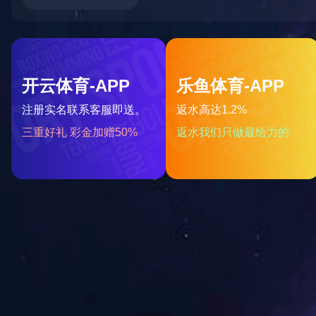
联系方式
在线留言
PREV

NEXT

您现在的位置：
爱游戏官方网站-爱游戏(中国)
/
产品中心
/
智能安防领域
/
巡更系统
/
巡更系列
分类出来


智能安防领域
