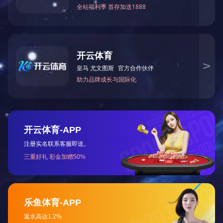
智能停车系统
通道
门禁系统
消费系统
巡更系统
智能充电桩
智能门锁
酒店锁
信息发布系统
远程会议系统