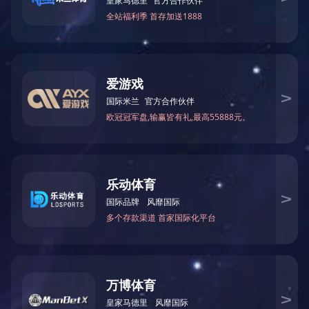
联系方式
在线留言
PREV

NEXT

您现在的位置：
爱游戏官方网站-爱游戏(中国)
/
产品中心
/
智能安防领域
/
通道
/
平移闸系列
分类出来


智能安防领域
