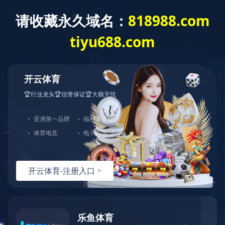
爱游戏官方网站
150 8598 8761
爱游戏官方网站-爱游戏(中国)
关于我们
公司简介
爱游戏官方网站
荣誉资质
产品中心
智能安防领域
信息发布系统
远程会议系统
LED显示屏
案例展示
新闻资讯
爱游戏官方网站
爱游戏官方网站-爱游戏(中国)
通知公告
服务中心
服务理念
售后服务
解决方案