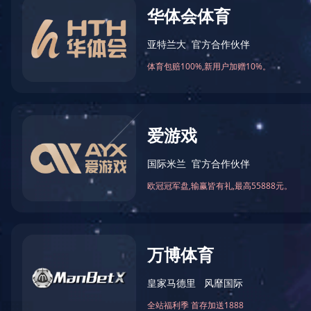
人才招聘
人才理念
招聘信息
联系我们
联系方式
在线留言

爱游戏官方网站-爱游戏(中国)
关于我们

公司简介
爱游戏官方网站
荣誉资质
产品中心

智能安防领域
信息发布系统
远程会议系统
LED显示屏
案例展示
新闻资讯

爱游戏官方网站
爱游戏官方网站-爱游戏(中国)
通知公告
服务中心

服务理念
售后服务
解决方案
人才招聘

人才理念
招聘信息
联系我们
