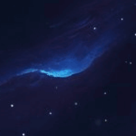
LED显示器
升降柱系列
零售价
0.0
元
市场价
0.0
元
浏览量:
1000
产品编号
所属分类
通道
数量
-
+
库存:
0