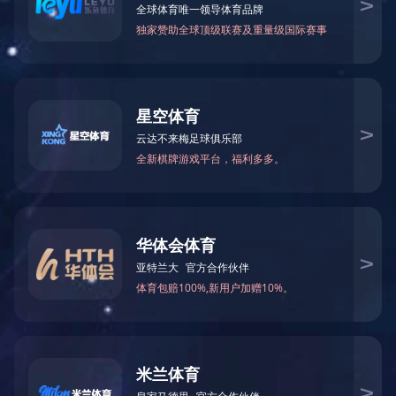
人才招聘
人才理念
招聘信息
联系我们
联系方式
在线留言

导航
爱游戏官方网站-爱游戏(中国)
关于我们

公司简介
爱游戏官方网站
荣誉资质
产品中心

智能安防领域
信息发布系统
远程会议系统
LED显示屏
案例展示
新闻资讯

爱游戏官方网站
爱游戏官方网站-爱游戏(中国)
通知公告
服务中心

服务理念
售后服务
解决方案
人才招聘

人才理念
招聘信息
联系我们
