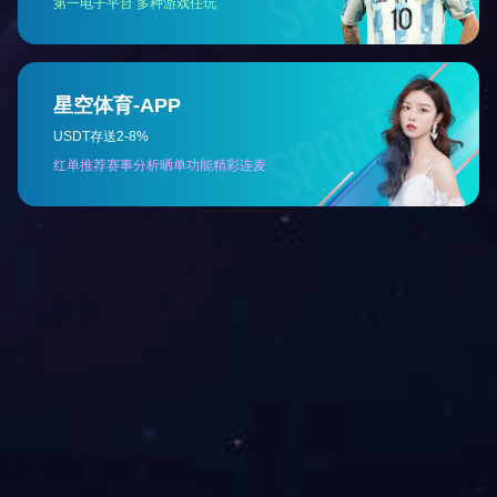
立即购买
加入购物车
暂时无货

1
产品描述
参数
扫二维码用手机看
未找到相应参数组，请于后台属性模板中添加
上一个
动态人脸识别系统
下一个
速通门系列
CONTACT INFORMATION
联系方式
贵州省贵阳市观山湖区观山西路乾图中心广场A栋一单元17—4