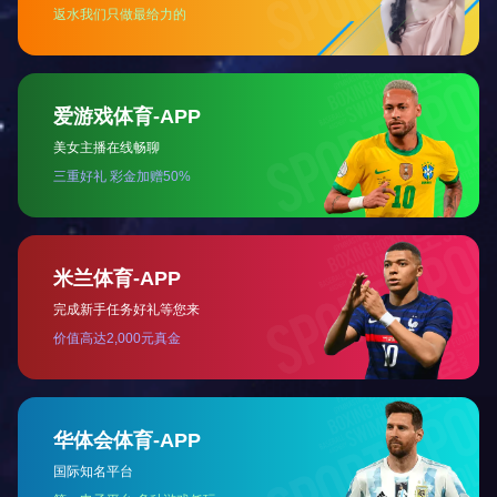
LED显示器
翼闸系列
零售价
0.0
元
市场价
0.0
元
浏览量:
1000
产品编号
所属分类
通道
数量
-
+
库存:
0