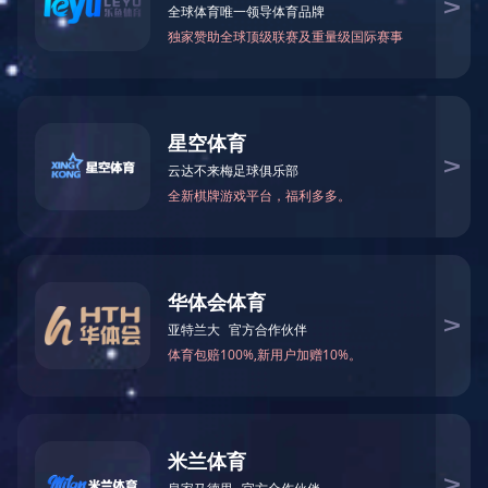
人才招聘
人才理念
招聘信息
联系我们
联系方式
在线留言

导航
爱游戏官方网站-爱游戏(中国)
关于我们

公司简介
爱游戏官方网站
荣誉资质
产品中心

智能安防领域
信息发布系统
远程会议系统
LED显示屏
案例展示
新闻资讯

爱游戏官方网站
爱游戏官方网站-爱游戏(中国)
通知公告
服务中心

服务理念
售后服务
解决方案
人才招聘

人才理念
招聘信息
联系我们
