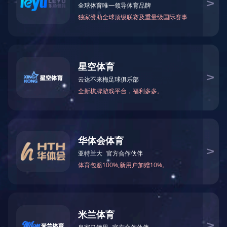
人才招聘
人才理念
招聘信息
联系我们
联系方式
在线留言

导航
爱游戏官方网站-爱游戏(中国)
关于我们

公司简介
爱游戏官方网站
荣誉资质
产品中心

智能安防领域
信息发布系统
远程会议系统
LED显示屏
案例展示
新闻资讯

爱游戏官方网站
爱游戏官方网站-爱游戏(中国)
通知公告
服务中心

服务理念
售后服务
解决方案
人才招聘

人才理念
招聘信息
联系我们
