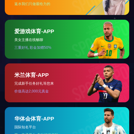
上一页
1
下一页
CONTACT INFORMATION
联系方式
贵州省贵阳市观山湖区观山西路乾图中心广场A栋一单元17—4
15085988761
18984065526
643339550@qq.com
OFFICIAL ACCOUNTS
公众号
欢迎关注公众号
欢迎关注小程序