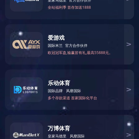
联系方式
在线留言
PREV

NEXT

您现在的位置：
爱游戏官方网站-爱游戏(中国)
/
新闻资讯
/
爱游戏官方网站-爱游戏(中国)
/
我国充电桩建设缺口大
资讯分类


我国充电桩建设缺口大
分类：
爱游戏官方网站-爱游戏(中国)