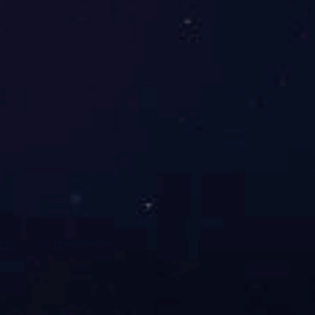
不过，当前我国桩车比并不高。按照公安部统计数据，截
至2019年底，全国新能源汽车保有量达381万辆，目前桩车比
约为1∶3，与国家《电动汽车充电基础设施发展指南（2015-
2020）》规划桩车比1∶1的目标相比，还有不小差距。
“在发展新能源汽车过程中，一直有个误区，就是续航里
程越长越好，以至于一些企业为了满足长续航里程，不仅‘玩
命’提高电池能量密度，而且把电池加得越来越多，结果导致
车价更高，既浪费资源，又不环保，还增加了电池安全隐
患。”北汽集团董事长徐和谊认为，如果进一步提高桩车比，
大幅改善新能源汽车在使用过程中的便利性，让充电比加油更
方便，将会极大地促进新能源汽车市场发展。
尽管受全球新冠肺炎疫情蔓延、油价下跌及补贴继续退坡