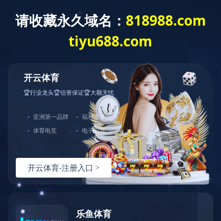
爱游戏官方网站
150 8598 8761
爱游戏官方网站-爱游戏(中国)
关于我们
公司简介
爱游戏官方网站
荣誉资质
产品中心
智能安防领域
信息发布系统
远程会议系统
LED显示屏
案例展示
新闻资讯
爱游戏官方网站
爱游戏官方网站-爱游戏(中国)
通知公告
服务中心
服务理念
售后服务
解决方案