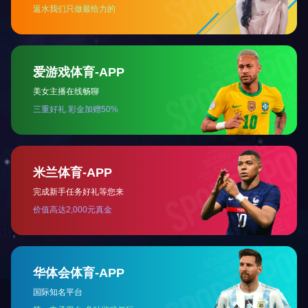
分类：
贵州案例
作者：
来源：
发布时间：
2020-03-17 10:22
访问量：
详情
上一个
:
贵州东华工程
下一个
:
贵阳中国电信
上一个
:
贵州东华工程
下一个
:
贵阳中国电信
CONTACT INFORMATION
联系方式
贵州省贵阳市观山湖区观山西路乾图中心广场A栋一单元17—4
15085988761
18984065526
643339550@qq.com