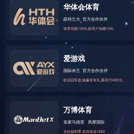
人才招聘
人才理念
招聘信息
联系我们
联系方式
在线留言

爱游戏官方网站-爱游戏(中国)
关于我们

公司简介
爱游戏官方网站
荣誉资质
产品中心

智能安防领域
信息发布系统
远程会议系统
LED显示屏
案例展示
新闻资讯

爱游戏官方网站
爱游戏官方网站-爱游戏(中国)
通知公告
服务中心

服务理念
售后服务
解决方案
人才招聘

人才理念
招聘信息
联系我们
