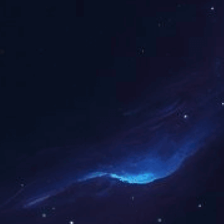
作者：
来源：
发布时间：
2020-03-17 10:19
访问量：
【概要描述】
案例
案例


贵阳中国电信
【概要描述】