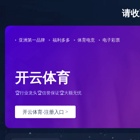
爱游戏官方网站
150 8598 8761
爱游戏官方网站-爱游戏(中国)
关于我们
公司简介
爱游戏官方网站
荣誉资质
产品中心
智能安防领域
信息发布系统
远程会议系统
LED显示屏
案例展示
新闻资讯
爱游戏官方网站
爱游戏官方网站-爱游戏(中国)
通知公告
服务中心
服务理念
售后服务
解决方案